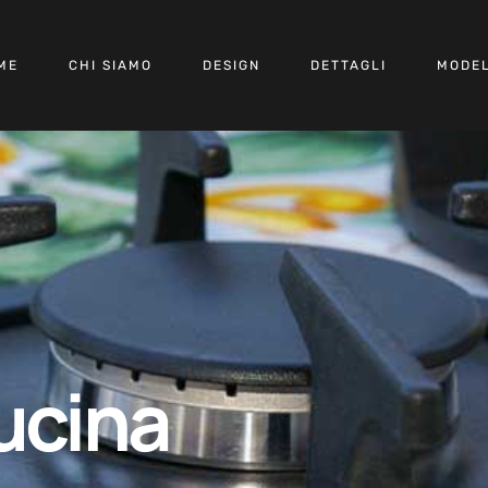
ME
CHI SIAMO
DESIGN
DETTAGLI
MODEL
ucina