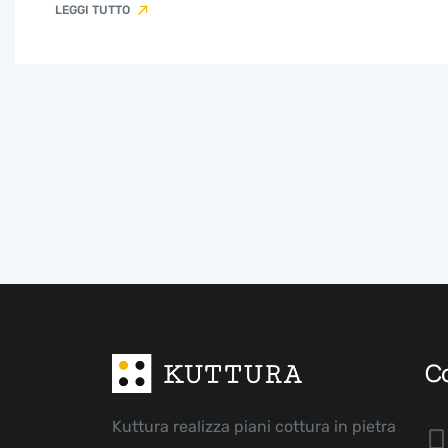
LEGGI TUTTO
Co
Kuttura realizza piani cottura in pietra