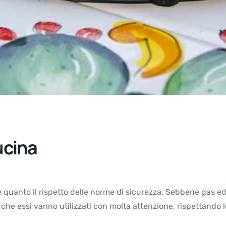
cucina
e quanto il rispetto delle norme di sicurezza. Sebbene gas ed 
he essi vanno utilizzati con molta attenzione, rispettando le