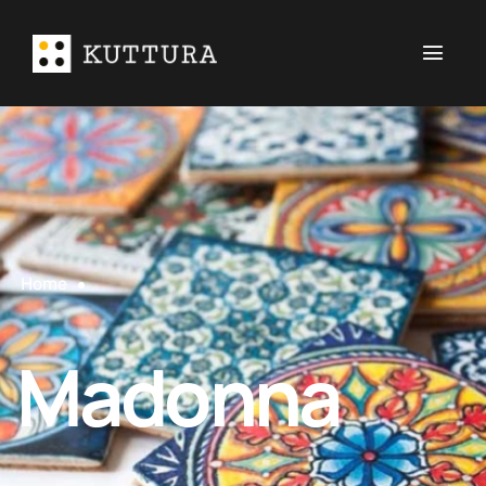
Home
Madonna